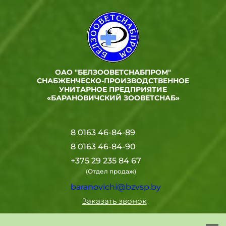
ОАО "БЕЛЗООВЕТСНАБПРОМ"
СНАБЖЕНЧЕСКО-ПРОИЗВОДСТВЕННОЕ
УНИТАРНОЕ ПРЕДПРИЯТИЕ
«БАРАНОВИЧСКИЙ ЗООВЕТСНАБ»
8 0163 46-84-89
8 0163 46-84-90
+375 29 235 84 67
(Отдел продаж)
baranovichi@bzvsp.by
Заказать звонок