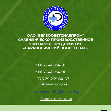
ОАО "БЕЛЗООВЕТСНАБПРОМ"
СНАБЖЕНЧЕСКО-ПРОИЗВОДСТВЕННОЕ
УНИТАРНОЕ ПРЕДПРИЯТИЕ
«БАРАНОВИЧСКИЙ ЗООВЕТСНАБ»
8 0163 46-84-89
8 0163 46-84-90
+375 29 235 84 67
(Отдел продаж)
baranovichi@bzvsp.by
Заказать звонок