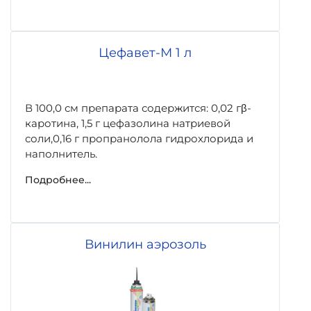
Цефавет-М 1 л
В 100,0 см препарата содержится: 0,02 гβ-
каротина, 1,5 г цефазолина натриевой
соли,0,16 г пропранолола гидрохлорида и
наполнитель.
Подробнее...
Винилин аэрозоль