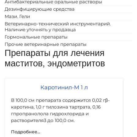
Антибактериальные оральные растворы
Дезинфицирующие средства
Мази. Гели
Ветеринарно-технический инструментарий.
Наличие уточнять у продавца
Гормональные препараты
Прочие ветеринарные препараты
Препараты для лечения
маститов, эндометритов
Каротинил-М 1 л
В 100,0 см препарата содержится 0,02 гβ-
каротина, 1,0 г тилозина тартрата, 0,16
гпропранолола гидрохлорида и
растворителя3 до 100,0 см.
Подробнее...