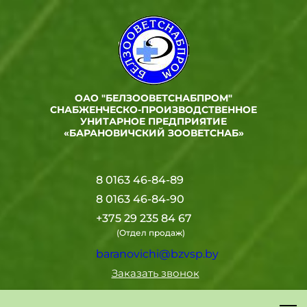
ОАО "БЕЛЗООВЕТСНАБПРОМ"
СНАБЖЕНЧЕСКО-ПРОИЗВОДСТВЕННОЕ
УНИТАРНОЕ ПРЕДПРИЯТИЕ
«БАРАНОВИЧСКИЙ ЗООВЕТСНАБ»
8 0163 46-84-89
8 0163 46-84-90
+375 29 235 84 67
(Отдел продаж)
baranovichi@bzvsp.by
Заказать звонок