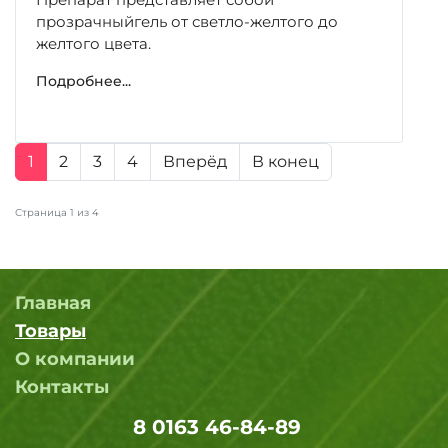
прозрачныйгель от светло-желтого до
желтого цвета.
Подробнее...
1
2
3
4
Вперёд
В конец
Страница 1 из 4
Главная
Товары
О компании
Контакты
8 0163 46-84-89