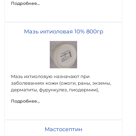
Подробнее...
Мазь ихтиоловая 10% 800гр
Мазь ихтиоловую назначают при
заболеваниях кожи (ожоги, раны, экземы,
дерматиты, фурункулез, пиодермии),
Подробнее...
Мастосептин