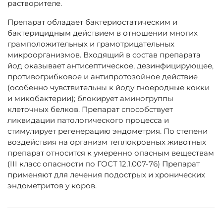
растворителе.
Препарат обладает бактериостатическим и
бактерицидным действием в отношении многих
грамположительных и грамотрицательных
микроорганизмов. Входящий в состав препарата
йод оказывает антисептическое, дезинфицирующее,
противогрибковое и антипротозойное действие
(особенно чувствительны к йоду гноеродные кокки
и микобактерии); блокирует аминогруппы
клеточных белков. Препарат способствует
ликвидации патологического процесса и
стимулирует регенерацию эндометрия. По степени
воздействия на организм теплокровных животных
препарат относится к умеренно опасным веществам
(III класс опасности по ГОСТ 12.1.007-76) Препарат
применяют для лечения подострых и хронических
эндометритов у коров.