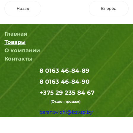
Назад
Вперёд
Главная
Товары
О компании
Контакты
8 0163 46-84-89
8 0163 46-84-90
+375 29 235 84 67
(Отдел продаж)
baranovichi@bzvsp.by
Заказать звонок