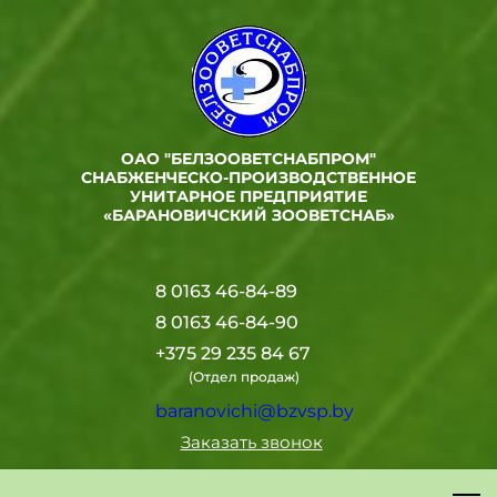
ОАО "БЕЛЗООВЕТСНАБПРОМ"
СНАБЖЕНЧЕСКО-ПРОИЗВОДСТВЕННОЕ
УНИТАРНОЕ ПРЕДПРИЯТИЕ
«БАРАНОВИЧСКИЙ ЗООВЕТСНАБ»
8 0163 46-84-89
8 0163 46-84-90
+375 29 235 84 67
(Отдел продаж)
baranovichi@bzvsp.by
Заказать звонок