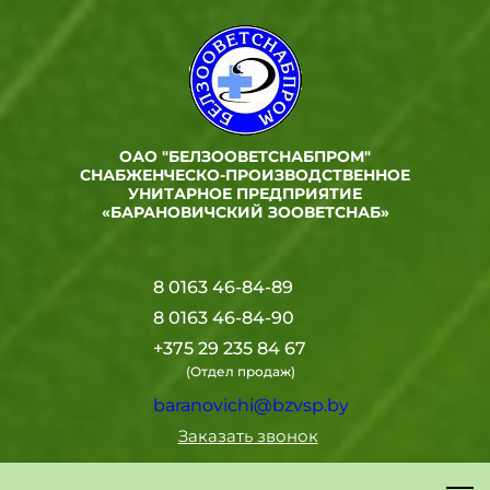
ОАО "БЕЛЗООВЕТСНАБПРОМ"
СНАБЖЕНЧЕСКО-ПРОИЗВОДСТВЕННОЕ
УНИТАРНОЕ ПРЕДПРИЯТИЕ
«БАРАНОВИЧСКИЙ ЗООВЕТСНАБ»
8 0163 46-84-89
8 0163 46-84-90
+375 29 235 84 67
(Отдел продаж)
baranovichi@bzvsp.by
Заказать звонок