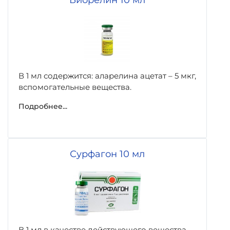
Биорелин 10 мл
В 1 мл содержится: аларелина ацетат – 5 мкг,
вспомогательные вещества.
Подробнее...
Сурфагон 10 мл
В 1 мл в качестве действующего вещества