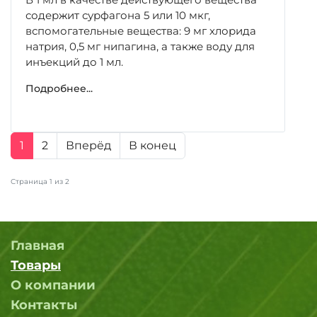
содержит сурфагона 5 или 10 мкг,
вспомогательные вещества: 9 мг хлорида
натрия, 0,5 мг нипагина, а также воду для
инъекций до 1 мл.
Подробнее...
1
2
Вперёд
В конец
Страница 1 из 2
Главная
Товары
О компании
Контакты