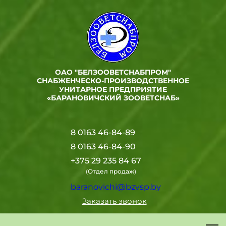
ОАО "БЕЛЗООВЕТСНАБПРОМ"
СНАБЖЕНЧЕСКО-ПРОИЗВОДСТВЕННОЕ
УНИТАРНОЕ ПРЕДПРИЯТИЕ
«БАРАНОВИЧСКИЙ ЗООВЕТСНАБ»
8 0163 46-84-89
8 0163 46-84-90
+375 29 235 84 67
(Отдел продаж)
baranovichi@bzvsp.by
Заказать звонок