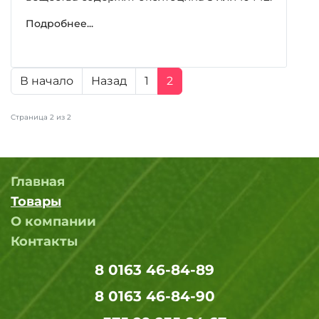
Подробнее...
В начало
Назад
1
2
Страница 2 из 2
Главная
Товары
О компании
Контакты
8 0163 46-84-89
8 0163 46-84-90