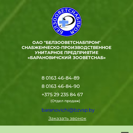
ОАО "БЕЛЗООВЕТСНАБПРОМ"
СНАБЖЕНЧЕСКО-ПРОИЗВОДСТВЕННОЕ
УНИТАРНОЕ ПРЕДПРИЯТИЕ
«БАРАНОВИЧСКИЙ ЗООВЕТСНАБ»
8 0163 46-84-89
8 0163 46-84-90
+375 29 235 84 67
(Отдел продаж)
baranovichi@bzvsp.by
Заказать звонок