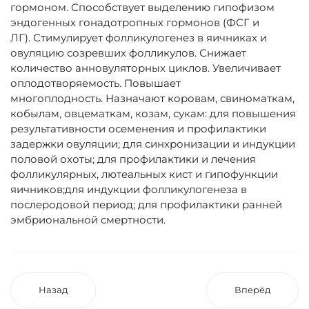
гормоном. Способствует выделению гипофизом
эндогенных гонадотропных гормонов (ФСГ и
ЛГ). Стимулирует фолликулогенез в яичниках и
овуляцию созревших фолликулов. Снижает
количество анновуляторных циклов. Увеличивает
оплодотворяемость. Повышает
многоплодность. Назначают коровам, свиноматкам,
кобылам, овцематкам, козам, сукам: для повышения
результативности осеменения и профилактики
задержки овуляции; для синхронизации и индукции
половой охоты; для профилактики и лечения
фолликулярных, лютеальных кист и гипофункции
яичников;для индукции фолликулогенеза в
послеродовой период; для профилактики ранней
эмбриональной смертности.
Назад
Вперёд