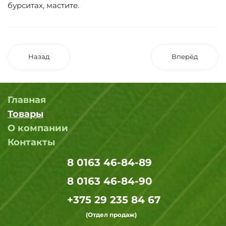
бурситах, мастите.
Назад
Вперёд
Главная
Товары
О компании
Контакты
8 0163 46-84-89
8 0163 46-84-90
+375 29 235 84 67
(Отдел продаж)