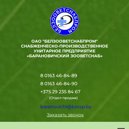
ОАО "БЕЛЗООВЕТСНАБПРОМ"
СНАБЖЕНЧЕСКО-ПРОИЗВОДСТВЕННОЕ
УНИТАРНОЕ ПРЕДПРИЯТИЕ
«БАРАНОВИЧСКИЙ ЗООВЕТСНАБ»
8 0163 46-84-89
8 0163 46-84-90
+375 29 235 84 67
(Отдел продаж)
baranovichi@bzvsp.by
Заказать звонок