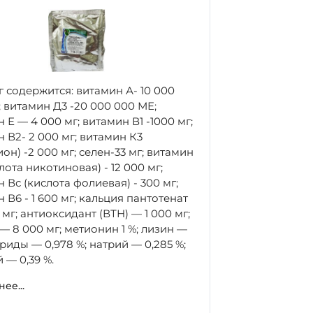
 г содержится: витамин А- 10 000
 витамин Д3 -20 000 000 МЕ;
 Е — 4 000 мг; витамин В1 -1000 мг;
 В2- 2 000 мг; витамин К3
он) -2 000 мг; селен-33 мг; витамин
лота никотиновая) - 12 000 мг;
 Вс (кислота фолиевая) - 300 мг;
 В6 - 1 600 мг; кальция пантотенат
мг; антиоксидант (ВТН) — 1 000 мг;
— 8 000 мг; метионин 1 %; лизин —
ориды — 0,978 %; натрий — 0,285 %;
 — 0,39 %.
ее...