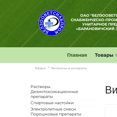
ОАО "БЕЛЗООВЕТ
СНАБЖЕНЧЕСКО-ПРО
УНИТАРНОЕ ПРЕ
«БАРАНОВИЧСКИЙ 
Главная
Товары
Товары
Витамины и минералы
Растворы.
Ви
Дезинтоксикационные
препараты
Спиртовые настойки
Электролитные смеси.
Порошковые препараты