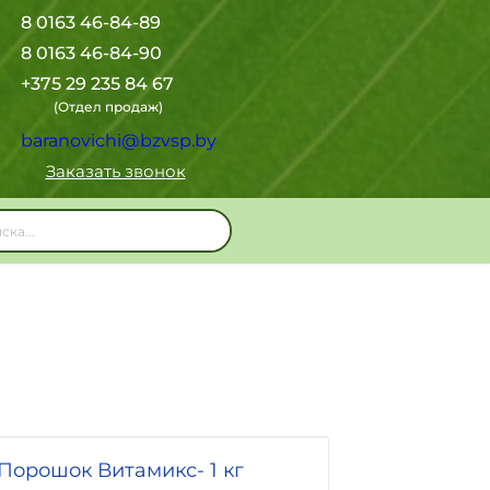
8 0163 46-84-89
8 0163 46-84-90
+375 29 235 84 67
(Отдел продаж)
baranovichi@bzvsp.by
Заказать звонок
Порошок Витамикс- 1 кг