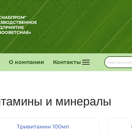
СНАБПРОМ"
ИЗВОДСТВЕННОЕ
ДПРИЯТИЕ
ЗООВЕТСНАБ»
О компании
Контакты
тамины и минералы
Тривитамин 100мл