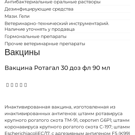
Антибактериальные оральные растворы
Дезинфицирующие средства
Мази. Гели
Ветеринарно-технический инструментарий.
Наличие уточнять у продавца
Гормональные препараты
Прочие ветеринарные препараты
Вакцины
Вакцина Ротагал 30 доз фл 90 мл
Инактивированная вакцина, изготовленная из
инактивированных антигенов: штамм ротавируса
крупного рогатого скота ТМ-91, серотип G6P1; штамм
коронавируса крупного рогатого скота С-197; штамм
EscherichiacoliEC/17, с адгезивным антигеном F5 (K99)