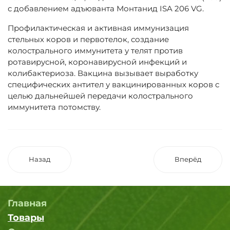
с добавлением адъюванта Монтанид ISA 206 VG.
Профилактическая и активная иммунизация
стельных коров и первотелок, создание
колострального иммунитета у телят против
ротавирусной, коронавирусной инфекций и
колибактериоза. Вакцина вызывает выработку
специфических антител у вакцинированных коров с
целью дальнейшей передачи колострального
иммунитета потомству.
Назад
Вперёд
Главная
Товары