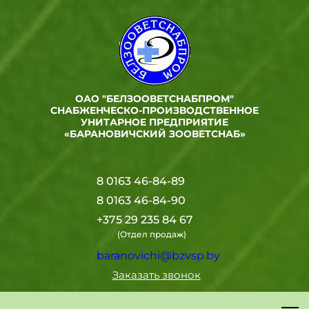
ОАО "БЕЛЗООВЕТСНАБПРОМ"
СНАБЖЕНЧЕСКО-ПРОИЗВОДСТВЕННОЕ
УНИТАРНОЕ ПРЕДПРИЯТИЕ
«БАРАНОВИЧСКИЙ ЗООВЕТСНАБ»
8 0163 46-84-89
8 0163 46-84-90
+375 29 235 84 67
(Отдел продаж)
baranovichi@bzvsp.by
Заказать звонок