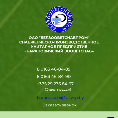
ОАО "БЕЛЗООВЕТСНАБПРОМ"
СНАБЖЕНЧЕСКО-ПРОИЗВОДСТВЕННОЕ
УНИТАРНОЕ ПРЕДПРИЯТИЕ
«БАРАНОВИЧСКИЙ ЗООВЕТСНАБ»
8 0163 46-84-89
8 0163 46-84-90
+375 29 235 84 67
(Отдел продаж)
baranovichi@bzvsp.by
Заказать звонок