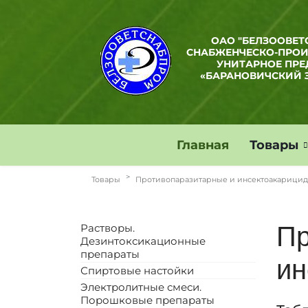
ОАО "БЕЛЗООВЕТ
СНАБЖЕНЧЕСКО-ПРО
УНИТАРНОЕ ПРЕ
«БАРАНОВИЧСКИЙ 
Главная
Товары
Товары
Противопаразитарные и инсектоакарици
Растворы.
Пр
Дезинтоксикационные
препараты
ин
Спиртовые настойки
Электролитные смеси.
Порошковые препараты