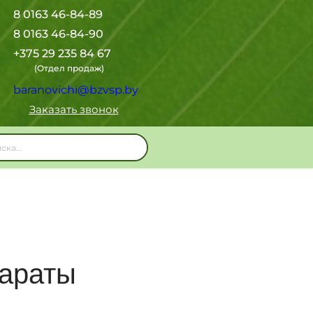
8 0163 46-84-89
8 0163 46-84-90
+375 29 235 84 67
(Отдел продаж)
baranovichi@bzvsp.by
Заказать звонок
параты