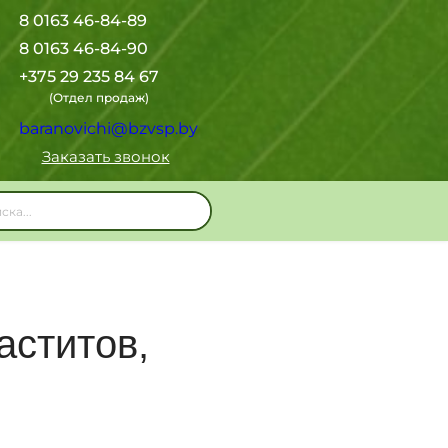
8 0163 46-84-89
8 0163 46-84-90
+375 29 235 84 67
(Отдел продаж)
baranovichi@bzvsp.by
Заказать звонок
аститов,