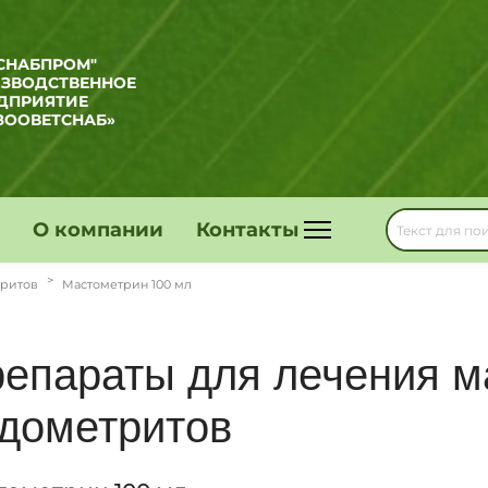
СНАБПРОМ"
ИЗВОДСТВЕННОЕ
ДПРИЯТИЕ
ЗООВЕТСНАБ»
О компании
Контакты
тритов
Мастометрин 100 мл
епараты для лечения м
дометритов