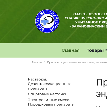
ОАО "БЕЛЗООВЕТ
СНАБЖЕНЧЕСКО-ПРО
УНИТАРНОЕ ПРЕ
«БАРАНОВИЧСКИЙ 
Главная
Товары
Товары
Препараты для лечения маститов, эндоме
Растворы.
Пр
Дезинтоксикационные
препараты
эн
Спиртовые настойки
Электролитные смеси.
Порошковые препараты