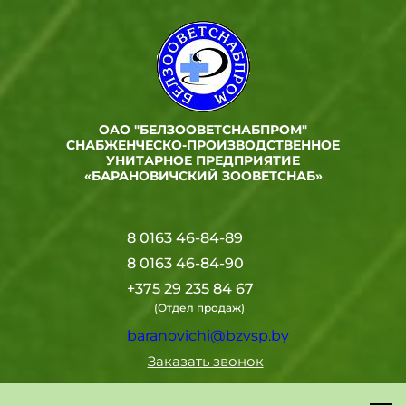
ОАО "БЕЛЗООВЕТСНАБПРОМ"
СНАБЖЕНЧЕСКО-ПРОИЗВОДСТВЕННОЕ
УНИТАРНОЕ ПРЕДПРИЯТИЕ
«БАРАНОВИЧСКИЙ ЗООВЕТСНАБ»
8 0163 46-84-89
8 0163 46-84-90
+375 29 235 84 67
(Отдел продаж)
baranovichi@bzvsp.by
Заказать звонок