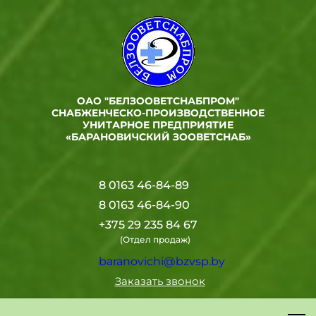
ОАО "БЕЛЗООВЕТСНАБПРОМ"
СНАБЖЕНЧЕСКО-ПРОИЗВОДСТВЕННОЕ
УНИТАРНОЕ ПРЕДПРИЯТИЕ
«БАРАНОВИЧСКИЙ ЗООВЕТСНАБ»
8 0163 46-84-89
8 0163 46-84-90
+375 29 235 84 67
(Отдел продаж)
baranovichi@bzvsp.by
Заказать звонок