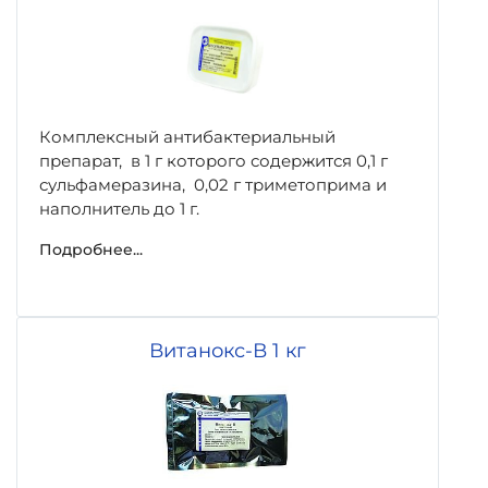
Комплексный антибактериальный
препарат, в 1 г которого содержится 0,1 г
сульфамеразина, 0,02 г триметоприма и
наполнитель до 1 г.
Подробнее...
Витанокс-В 1 кг