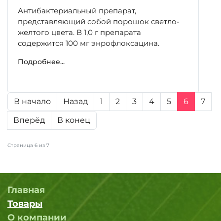
Антибактериальный препарат,
представляющий собой порошок светло-
желтого цвета. В 1,0 г препарата
содержится 100 мг энрофлоксацина.
Подробнее...
В начало
Назад
1
2
3
4
5
6
7
Вперёд
В конец
Страница 6 из 7
Главная
Товары
О компании