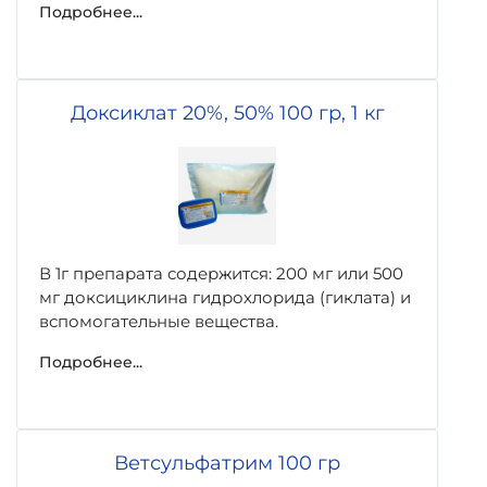
Подробнее...
Доксиклат 20%, 50% 100 гр, 1 кг
В 1г препарата содержится: 200 мг или 500
мг доксициклина гидрохлорида (гиклата) и
вспомогательные вещества.
Подробнее...
Ветсульфатрим 100 гр