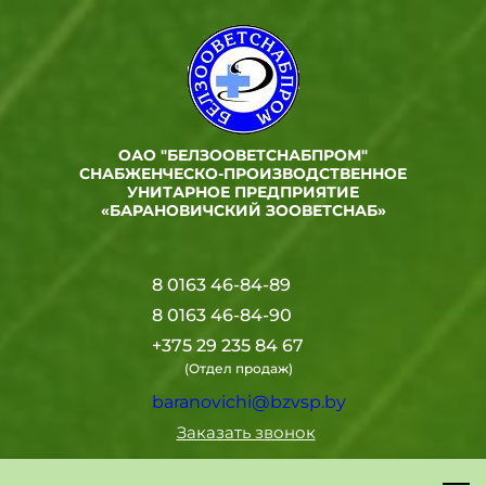
ОАО "БЕЛЗООВЕТСНАБПРОМ"
СНАБЖЕНЧЕСКО-ПРОИЗВОДСТВЕННОЕ
УНИТАРНОЕ ПРЕДПРИЯТИЕ
«БАРАНОВИЧСКИЙ ЗООВЕТСНАБ»
8 0163 46-84-89
8 0163 46-84-90
+375 29 235 84 67
(Отдел продаж)
baranovichi@bzvsp.by
Заказать звонок