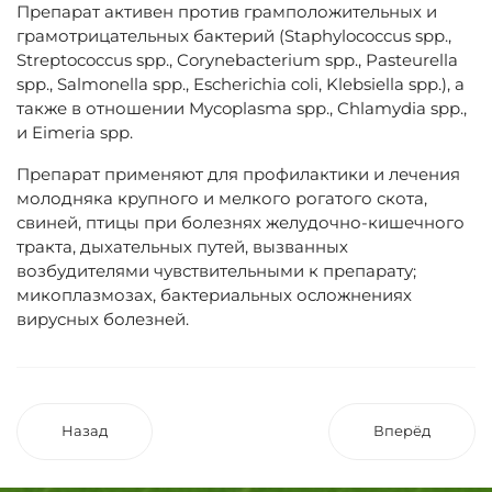
Препарат активен против грамположительных и
грамотрицательных бактерий (Staphylococcus spp.,
Streptococcus spp., Corynebacterium spp., Pasteurella
spp., Salmonella spp., Escherichia coli, Klebsiella spp.), а
также в отношении Mycoplasma spp., Chlamydia spp.,
и Eimeria spp.
Препарат применяют для профилактики и лечения
молодняка крупного и мелкого рогатого скота,
свиней, птицы при болезнях желудочно-кишечного
тракта, дыхательных путей, вызванных
возбудителями чувствительными к препарату;
микоплазмозах, бактериальных осложнениях
вирусных болезней.
Назад
Вперёд